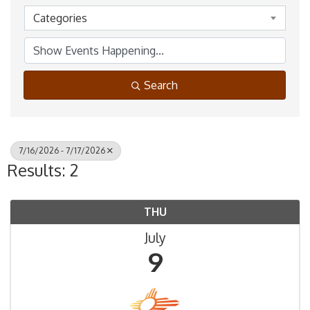
Categories
Search
7/16/2026 - 7/17/2026
Results: 2
THU
July
9