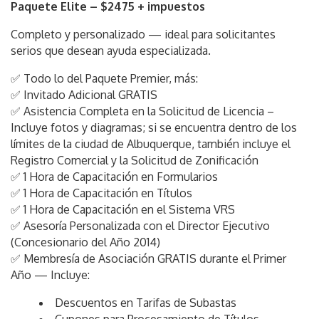
Paquete Elite – $2475 + impuestos
Completo y personalizado — ideal para solicitantes
serios que desean ayuda especializada.
✅ Todo lo del Paquete Premier, más:
✅ Invitado Adicional GRATIS
✅ Asistencia Completa en la Solicitud de Licencia –
Incluye fotos y diagramas; si se encuentra dentro de los
límites de la ciudad de Albuquerque, también incluye el
Registro Comercial y la Solicitud de Zonificación
✅ 1 Hora de Capacitación en Formularios
✅ 1 Hora de Capacitación en Títulos
✅ 1 Hora de Capacitación en el Sistema VRS
✅ Asesoría Personalizada con el Director Ejecutivo
(Concesionario del Año 2014)
✅ Membresía de Asociación GRATIS durante el Primer
Año — Incluye:
Descuentos en Tarifas de Subastas
Cupones para Procesamiento de Títulos